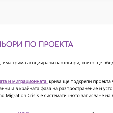
ЬОРИ ПО ПРОЕКТА
, има трима асоциирани партньори, които ще обед
ката и миграционната
криза ще подкрепи проекта 
анни и в крайната фаза на разпространение и уст
and Migration Crisis е систематичното записване н
.