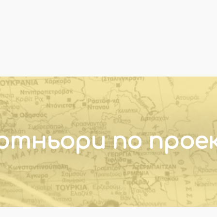
ртньори по прое