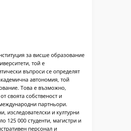
нституция за висше образование
иверситети, той е
тически въпроси се определят
академична автономия, той
ование. Това е възможно,
от своята собственост и
и международни партньори.
и, изследователски и културни
ло 125 000 студенти, магистри и
истративен персонал и