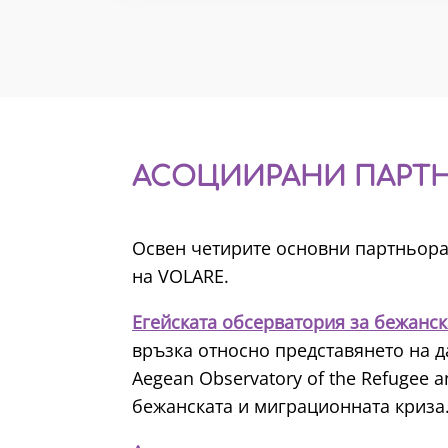
АСОЦИИРАНИ ПАРТН
Освен четирите основни партньора
на VOLARE.
Егейската обсерватория за бежанс
връзка относно представянето на д
Aegean Observatory of the Refugee 
бежанската и миграционната криза